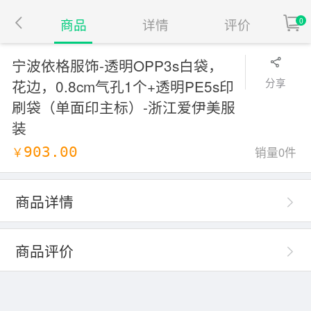
0
商品
详情
评价
宁波依格服饰-透明OPP3s白袋，
分享
花边，0.8cm气孔1个+透明PE5s印
刷袋（单面印主标）-浙江爱伊美服
装
￥
903.00
销量0件
商品详情
商品评价